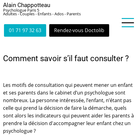
Aller
Alain Chappotteau
Psychologue Paris 5
au
Adultes - Couples - Enfants - Ados - Parents
contenu
principal
01 71 97 32 63
Rendez-vous Doctolib
Comment savoir s’il faut consulter ?
Les motifs de consultation qui peuvent mener un enfant
et ses parents dans le cabinet d’un psychologue sont
nombreux. La personne intéressée, l’enfant, n’étant pas
celle qui prend la décision de faire la démarche, quels
sont alors les indicateurs qui peuvent aider les parents à
prendre la décision d'accompagner leur enfant chez un
psychologue ?